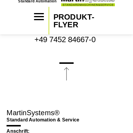
Standard Automation
PRODUKT-
FLYER
SOFORTKONTAKT / TEL:
+49 7452 84667-0
MartinSystems®
Standard Automation & Service
Anschrift: