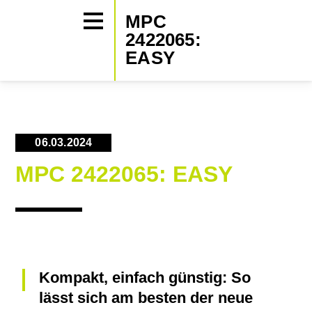
MPC
2422065:
EASY
06.03.2024
MPC 2422065: EASY
Kompakt, einfach günstig: So
lässt sich am besten der neue