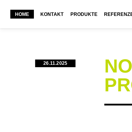
HOME
KONTAKT
PRODUKTE
REFERENZ
NO
26.11.2025
PR