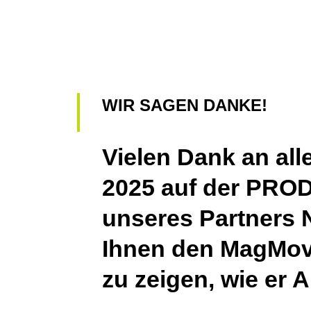
WIR SAGEN DANKE!
Vielen Dank an all
2025 auf der PRO
unseres Partners 
Ihnen den MagMove
zu zeigen, wie er A