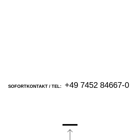
+49 7452 84667-0
SOFORTKONTAKT / TEL: