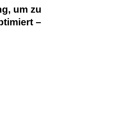
ng, um zu
timiert –