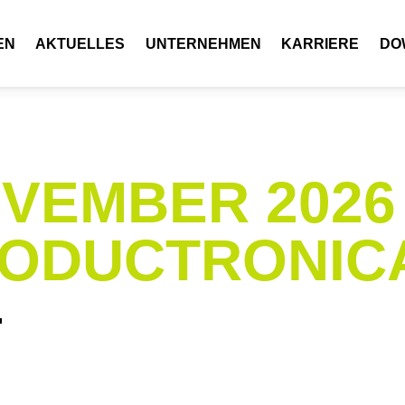
EN
AKTUELLES
UNTERNEHMEN
KARRIERE
DO
VEMBER 2026
ODUCTRONIC