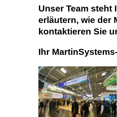
Unser Team steht 
erläutern, wie der
kontaktieren Sie u
Ihr MartinSystem