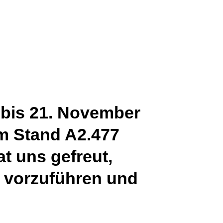
 bis 21. November
 Stand A2.477
t uns gefreut,
 vorzuführen und